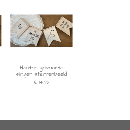
r
Houten geboorte
slinger sterrenbeeld
€ 14,95