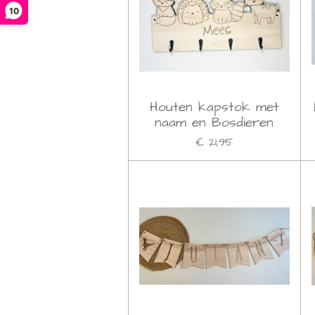
10
Houten kapstok met
naam en Bosdieren
€ 21,95