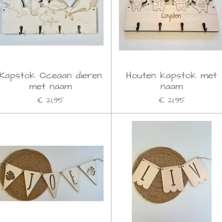
Kapstok Oceaan dieren
Houten kapstok met
met naam
naam
€ 21,95
€ 21,95