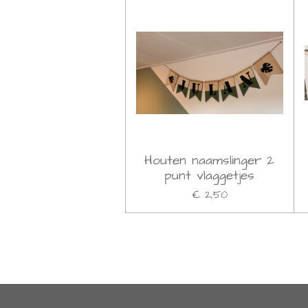
Houten naamslinger 2
punt vlaggetjes
€ 2,50