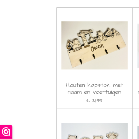
Houten kapstok met
naam en voertuigen
€ 21,95