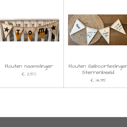
Houten naamslinger
Houten Geboorteslinge
Sterrenbeeld
€ 2,50
€ 14,95