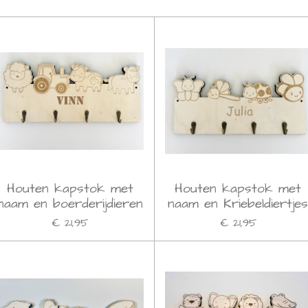
Houten kapstok met
Houten kapstok met
naam en boerderijdieren
naam en Kriebeldiertje
€ 21,95
€ 21,95