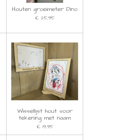
Houten groeimeter Dino
€ 25,95
Wissellijst hout voor
tekening met naam
€ 19,95