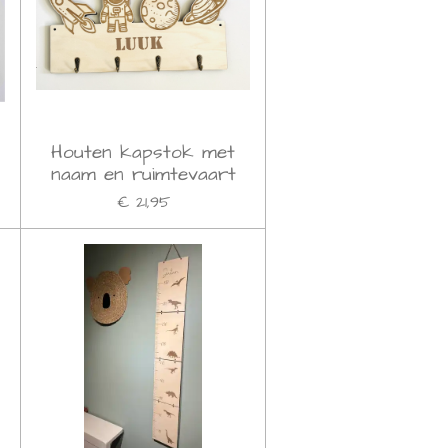
Houten kapstok met
naam en ruimtevaart
€ 21,95