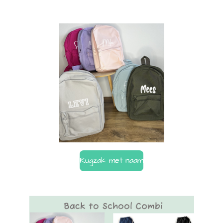
Rugzak met naam