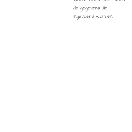
de gegevens die
ingevoerd worden.