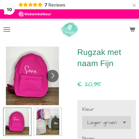
×
7
Reviews
10
Rugzak met
naam Fijn
€ 20,95
Kleur
Naam