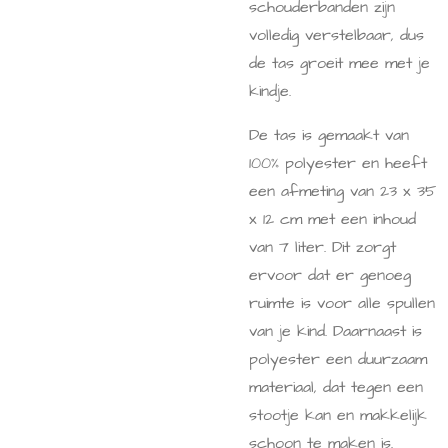
schouderbanden zijn
volledig verstelbaar, dus
de tas groeit mee met je
kindje.
De tas is gemaakt van
100% polyester en heeft
een afmeting van 23 x 35
x 12 cm met een inhoud
van 7 liter. Dit zorgt
ervoor dat er genoeg
ruimte is voor alle spullen
van je kind. Daarnaast is
polyester een duurzaam
materiaal, dat tegen een
stootje kan en makkelijk
schoon te maken is.