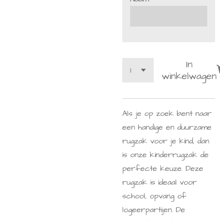
In
winkelwagen
Als je op zoek bent naar
een handige en duurzame
rugzak voor je kind, dan
is onze kinderrugzak de
perfecte keuze. Deze
rugzak is ideaal voor
school, opvang of
logeerpartijen. De