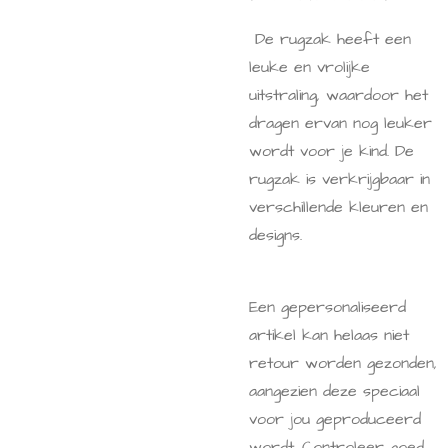
De rugzak heeft een
leuke en vrolijke
uitstraling, waardoor het
dragen ervan nog leuker
wordt voor je kind. De
rugzak is verkrijgbaar in
verschillende kleuren en
designs.
Een gepersonaliseerd
artikel kan helaas niet
retour worden gezonden,
aangezien deze speciaal
voor jou geproduceerd
wordt. Controleer goed