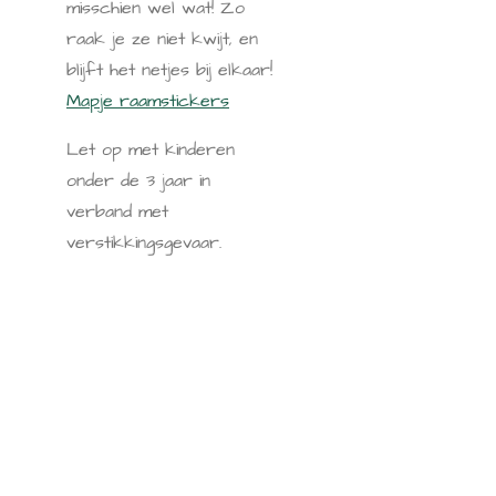
misschien wel wat! Zo
raak je ze niet kwijt, en
blijft het netjes bij elkaar!
Mapje raamstickers
Let op met kinderen
onder de 3 jaar in
verband met
verstikkingsgevaar.