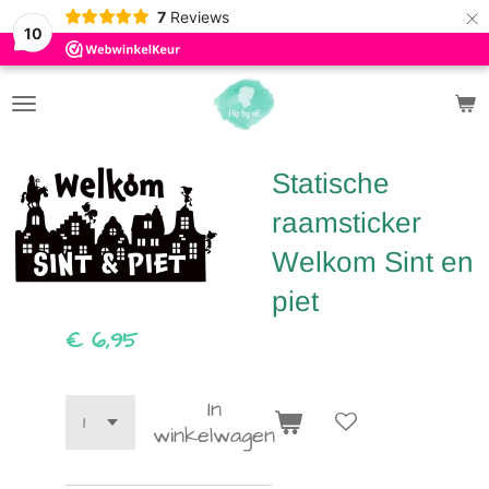
×
7
Reviews
10
Statische
raamsticker
Welkom Sint en
piet
€ 6,95
In
winkelwagen