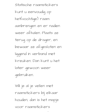
Statische raamstickers
kunt u eenvoudig op
het(vochtige) raam
aanbrengen en er nadien
weer afhalen. Plaats ze
terug op de drager, en
bewaar ze afgesloten en
liggend in verband met
kreuken. Dan kunt u het
later gewoon weer
gebruiken.
Wil je al je vellen met
raamstickers bij elkaar
houden, dan is het mapje
voor raamstickers