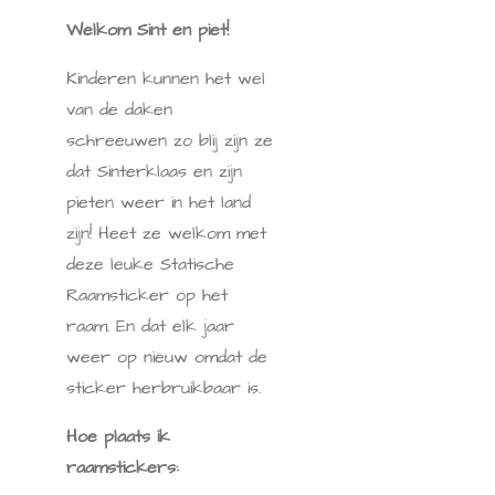
Welkom Sint en piet!
Kinderen kunnen het wel
van de daken
schreeuwen zo blij zijn ze
dat Sinterklaas en zijn
pieten weer in het land
zijn! Heet ze welkom met
deze leuke Statische
Raamsticker op het
raam. En dat elk jaar
weer op nieuw omdat de
sticker herbruikbaar is.
Hoe plaats ik
raamstickers: