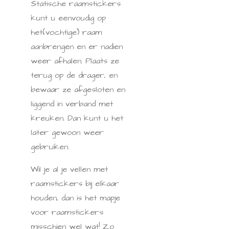
Statische raamstickers
kunt u eenvoudig op
het(vochtige) raam
aanbrengen en er nadien
weer afhalen. Plaats ze
terug op de drager, en
bewaar ze afgesloten en
liggend in verband met
kreuken. Dan kunt u het
later gewoon weer
gebruiken.
Wil je al je vellen met
raamstickers bij elkaar
houden, dan is het mapje
voor raamstickers
misschien wel wat! Zo