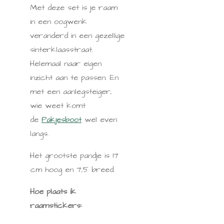
Met deze set is je raam
in een oogwenk
veranderd in een gezellige
sinterklaasstraat.
Helemaal naar eigen
inzicht aan te passen. En
met een aanlegsteiger,
wie weet komt
de
Pakjesboot
wel even
langs.
Het grootste pandje is 17
cm hoog en 7,5 breed.
Hoe plaats ik
raamstickers: