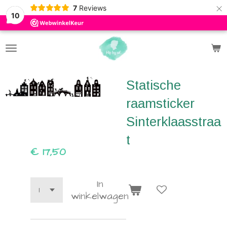
×
7
Reviews
10
Statische
raamsticker
Sinterklaasstraa
t
€ 17,50
In
winkelwagen