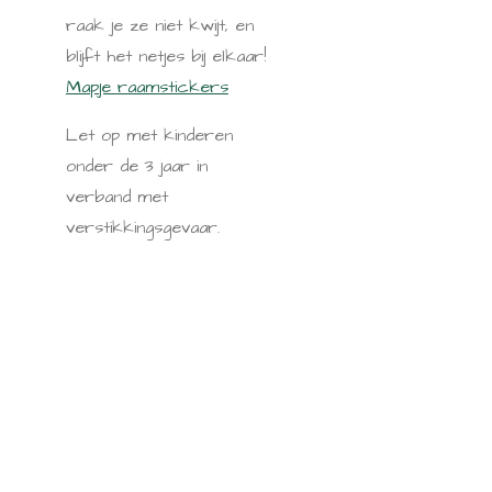
raak je ze niet kwijt, en
blijft het netjes bij elkaar!
Mapje raamstickers
Let op met kinderen
onder de 3 jaar in
verband met
verstikkingsgevaar.