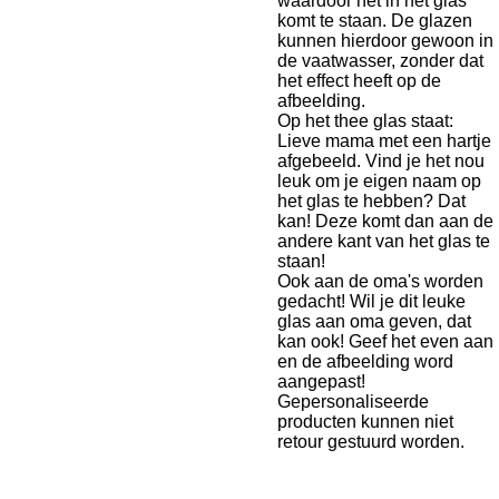
waardoor het in het glas
komt te staan. De glazen
kunnen hierdoor gewoon in
de vaatwasser, zonder dat
het effect heeft op de
afbeelding.
Op het thee glas staat:
Lieve mama met een hartje
afgebeeld. Vind je het nou
leuk om je eigen naam op
het glas te hebben? Dat
kan! Deze komt dan aan de
andere kant van het glas te
staan!
Ook aan de oma's worden
gedacht! Wil je dit leuke
glas aan oma geven, dat
kan ook! Geef het even aan
en de afbeelding word
aangepast!
Gepersonaliseerde
producten kunnen niet
retour gestuurd worden.