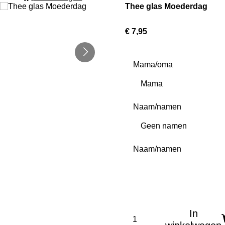
Thee glas Moederdag
€ 7,95
Mama/oma
Naam/namen
Naam/namen
In