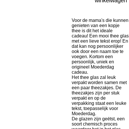
winkelwagen
Voor de mama's die kunnen
genieten van een kopje
thee is dit het ideale
cadeau! Een mooi thee glas
met een lieve tekst erop! En
dat kan nog persoonlijker
ook door een naam toe te
voegen. Kortom een
persoonlijk, uniek en
origineel Moederdag
cadeau.
Het thee glas zal leuk
verpakt worden samen met
een paar theezakjes. De
theezakjes zijn per stuk
verpakt en op de
verpakking staat een leuke
tekst, toepasselijk voor
Moederdag.
De glazen zijn
geëtst, een
soort chemisch proces