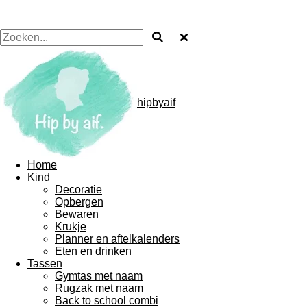
hipbyaif
Home
Kind
Decoratie
Opbergen
Bewaren
Krukje
Planner en aftelkalenders
Eten en drinken
Tassen
Gymtas met naam
Rugzak met naam
Back to school combi