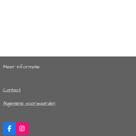
Meer informatie:
Contact
Algemene voorwaarden
F
I