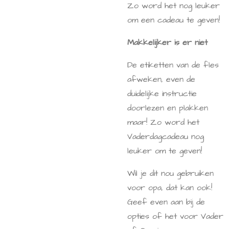
Zo word het nog leuker
om een cadeau te geven!
Makkelijker is er niet
De etiketten van de fles
afweken, even de
duidelijke instructie
doorlezen en plakken
maar! Zo word het
Vaderdagcadeau nog
leuker om te geven!
Wil je dit nou gebruiken
voor opa, dat kan ook!
Geef even aan bij de
opties of het voor Vader