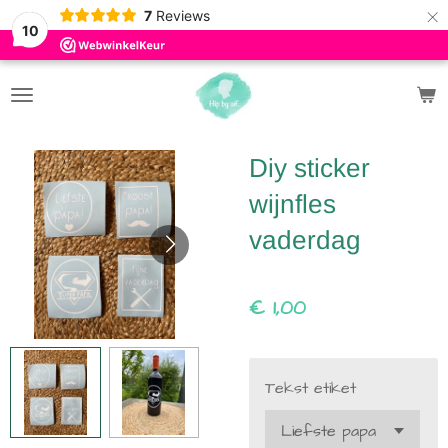
×
7
Reviews
10
Diy sticker
wijnfles
vaderdag
€ 1,00
Tekst etiket