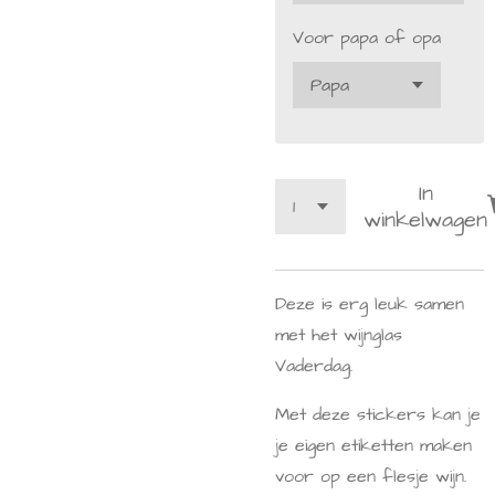
Voor papa of opa
In
winkelwagen
Deze is erg leuk samen
met het
wijnglas
Vaderdag.
Met deze stickers kan je
je eigen etiketten maken
voor op een flesje wijn.