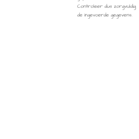
Controleer dus zorgvuldig
de ingevoerde gegevens.