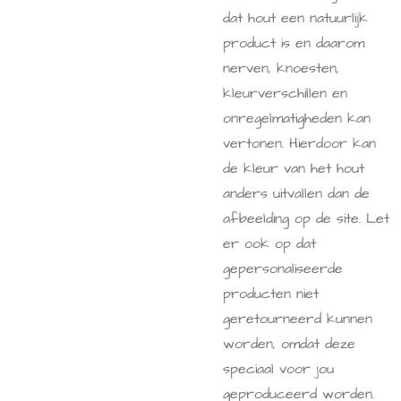
dat hout een natuurlijk
product is en daarom
nerven, knoesten,
kleurverschillen en
onregelmatigheden kan
vertonen. Hierdoor kan
de kleur van het hout
anders uitvallen dan de
afbeelding op de site. Let
er ook op dat
gepersonaliseerde
producten niet
geretourneerd kunnen
worden, omdat deze
speciaal voor jou
geproduceerd worden.