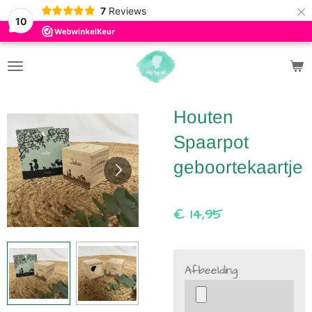
×
7
Reviews
10
Houten
Spaarpot
geboortekaartje
€ 14,95
Afbeelding