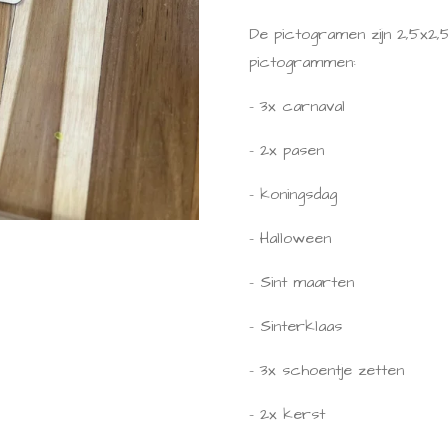
De pictogramen zijn 2,5x2,
pictogrammen:
- 3x carnaval
- 2x pasen
- koningsdag
- Halloween
- Sint maarten
- Sinterklaas
- 3x schoentje zetten
- 2x kerst