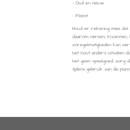
- Oud en nieuw
- Feest
Houd er rekening mee dat 
daarom nerven, knoesten, 
onregelmatigheden kan ver
het hout anders uitvallen d
het geen speelgoed, zorg da
tijdens gebruik van de pla