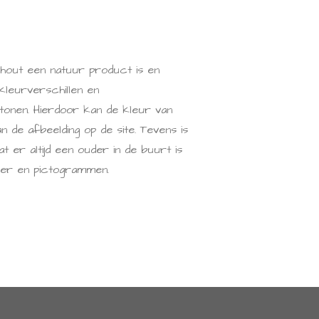
hout een natuur product is en
kleurverschillen en
tonen. Hierdoor kan de kleur van
an de afbeelding op de site. Tevens is
t er altijd een ouder in de buurt is
nner en pictogrammen.