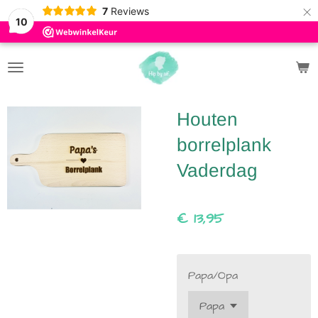
×
7
Reviews
10
Houten
borrelplank
Vaderdag
€ 13,95
Papa/Opa