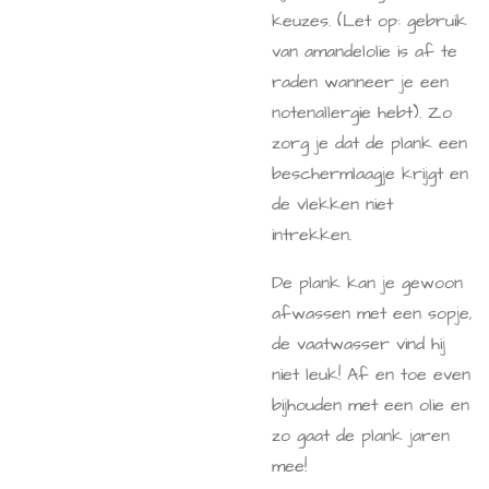
keuzes. (Let op: gebruik
van amandelolie is af te
raden wanneer je een
notenallergie hebt). Zo
zorg je dat de plank een
beschermlaagje krijgt en
de vlekken niet
intrekken.
De plank kan je gewoon
afwassen met een sopje,
de vaatwasser vind hij
niet leuk! Af en toe even
bijhouden met een olie en
zo gaat de plank jaren
mee!