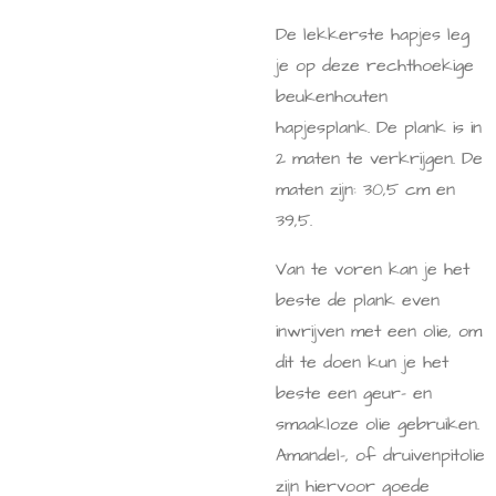
De lekkerste hapjes leg
je op deze rechthoekige
beukenhouten
hapjesplank. De plank is in
2 maten te verkrijgen. De
maten zijn: 30,5 cm en
39,5.
Van te voren kan je het
beste de plank even
inwrijven met een olie, om
dit te doen
kun je het
beste een geur- en
smaakloze olie gebruiken.
Amandel-, of druivenpitolie
zijn hiervoor goede