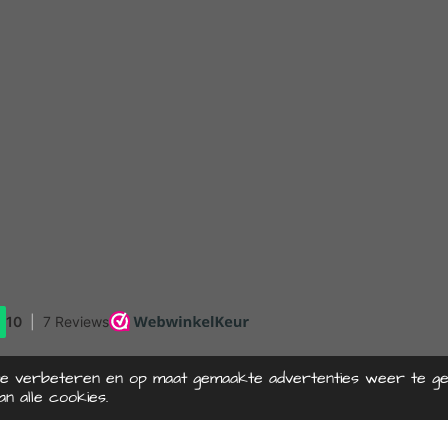
te verbeteren en op maat gemaakte advertenties weer te ge
n alle cookies.