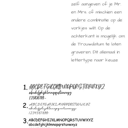
zelf aangeven of je Mr.
en Mrs. of mischien een
andere combinatie op de
vorkjes wilt. Op de
achterkant is mogelijk om
de Trouwdatum te laten
graveren. Dit allemaal in
lettertype naar keuze