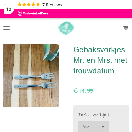
×
7
Reviews
10
Gebaksvorkjes
Mr. en Mrs. met
trouwdatum
€ 14,95
Tekst vorkje 1