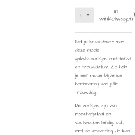
In
winkelwagen
Eet je bruidstaart met
deze mooie
gebaksvorkjes met tekst
en trouwdatum. Zo heb
je een mooie blijvende
herinnering aan jullie
trouwdag.
De vorkjes zijn van
roestvrijstaal en
vaatwasbestendig, ook
met de gravering. Je kan