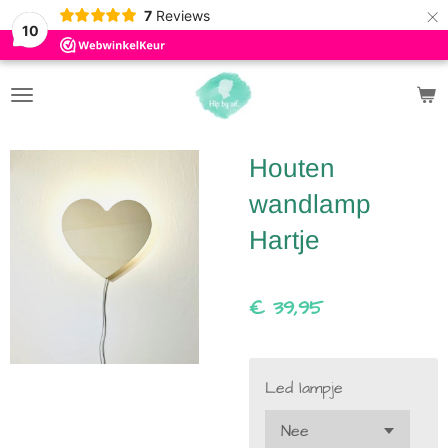
×
7
Reviews
10
Houten
wandlamp
Hartje
€ 39,95
Led lampje