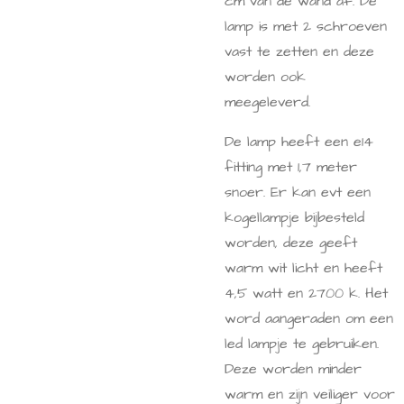
cm van de wand af. De
lamp is met 2 schroeven
vast te zetten en deze
worden ook
meegeleverd.
De lamp heeft een e14
fitting met 1,7 meter
snoer. Er kan evt een
kogellampje bijbesteld
worden, deze geeft
warm wit licht en heeft
4,5 watt en 2700 k. Het
word aangeraden om een
led lampje te gebruiken.
Deze worden minder
warm en zijn veiliger voor