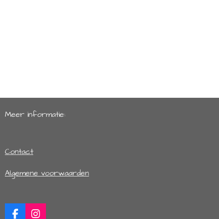
Meer informatie:
Contact
Algemene voorwaarden
F
I