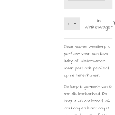
In
winkelwagen
Deze houten wandlamp is
perfect voor een lieve
baby of kinderkamer,
maar past ook perfect
op de tienerkamer.
De lamp is gemaakt van 6
mm dik berkenhout. De
lamp is 28 cm breed, 26
cm hoog en komt ong 8