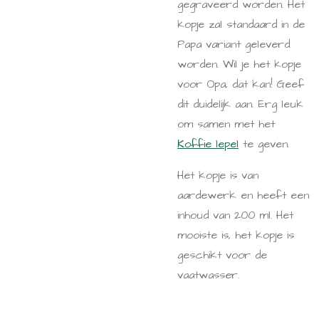
gegraveerd worden. Het
kopje zal standaard in de
Papa variant geleverd
worden. Wil je het kopje
voor Opa, dat kan! Geef
dit duidelijk aan. Erg leuk
om samen met het
Koffie lepel
te geven.
Het kopje is van
aardewerk en heeft een
inhoud van 200 ml. Het
mooiste is, het kopje is
geschikt voor de
vaatwasser.