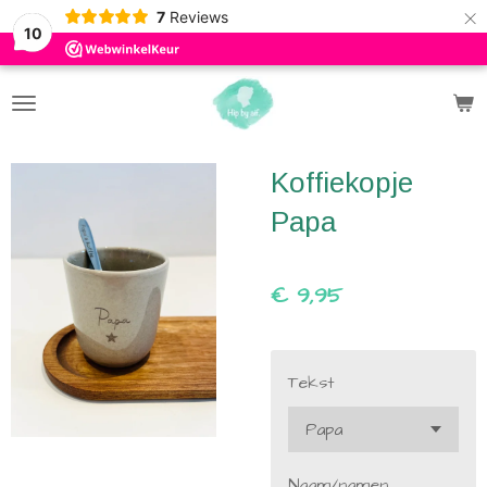
×
7
Reviews
10
Koffiekopje
Papa
€ 9,95
Tekst
Naam/namen