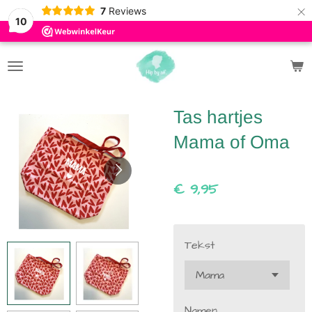
×
7
Reviews
10
Tas hartjes
Mama of Oma
€ 9,95
Tekst
Namen