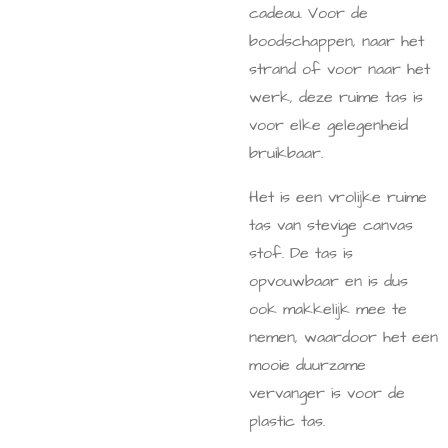
cadeau. Voor de
boodschappen, naar het
strand of voor naar het
werk, deze ruime tas is
voor elke gelegenheid
bruikbaar.
Het is een vrolijke ruime
tas van stevige canvas
stof. De tas is
opvouwbaar en is dus
ook makkelijk mee te
nemen, waardoor het een
mooie duurzame
vervanger is voor de
plastic tas.