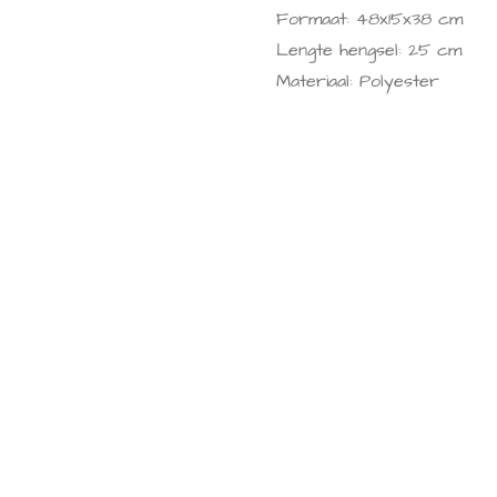
Formaat:
48x15x38 cm
Lengte hengsel: 25 cm
Materiaal: Polyester