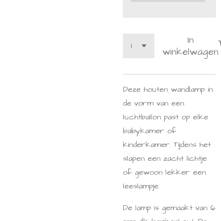
In
winkelwagen
Deze houten wandlamp in
de vorm van een
luchtballon past op elke
babykamer of
kinderkamer. Tijdens het
slapen een zacht lichtje
of gewoon lekker een
leeslampje.
De lamp is gemaakt van 6