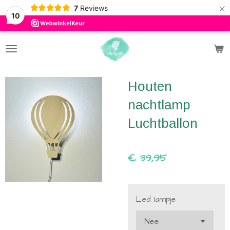
×
7
Reviews
10
Houten
nachtlamp
Luchtballon
€ 39,95
Led lampje