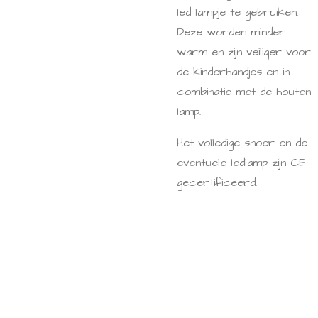
led lampje te gebruiken.
Deze worden minder
warm en zijn veiliger voor
de kinderhandjes en in
combinatie met de houten
lamp.
Het volledige snoer en de
eventuele ledlamp zijn CE
gecertificeerd.