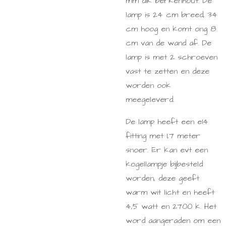
mm dik berkenhout. De
lamp is 24 cm breed, 34
cm hoog en komt ong 8
cm van de wand af. De
lamp is met 2 schroeven
vast te zetten en deze
worden ook
meegeleverd.
De lamp heeft een e14
fitting met 1,7 meter
snoer. Er kan evt een
kogellampje bijbesteld
worden, deze geeft
warm wit licht en heeft
4,5 watt en 2700 k. Het
word aangeraden om een