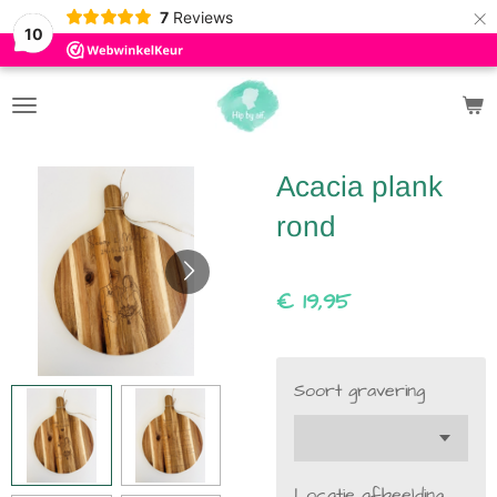
×
7
Reviews
10
Acacia plank
rond
€ 19,95
Soort gravering
Locatie afbeelding