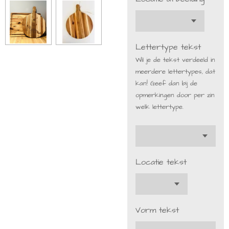
Lettertype tekst
Wil je de tekst verdeeld in
meerdere lettertypes, dat
kan! Geef dan bij de
opmerkingen door per zin
welk lettertype.
Locatie tekst
Vorm tekst