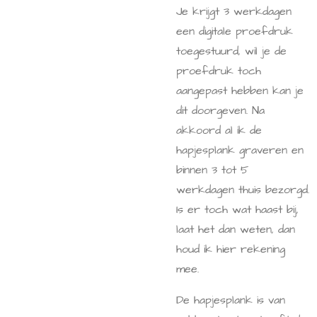
Je krijgt 3 werkdagen
een digitale proefdruk
toegestuurd, wil je de
proefdruk toch
aangepast hebben kan je
dit doorgeven. Na
akkoord al ik de
hapjesplank graveren en
binnen 3 tot 5
werkdagen thuis bezorgd.
Is er toch wat haast bij,
laat het dan weten, dan
houd ik hier rekening
mee.
De hapjesplank is van