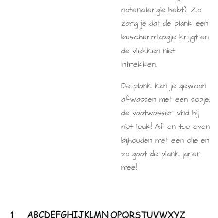
notenallergie hebt). Zo
zorg je dat de plank een
beschermlaagje krijgt en
de vlekken niet
intrekken.
De plank kan je gewoon
afwassen met een sopje,
de vaatwasser vind hij
niet leuk! Af en toe even
bijhouden met een olie en
zo gaat de plank jaren
mee!