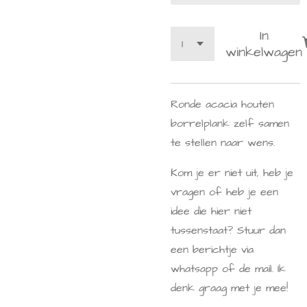
In
winkelwagen
Ronde acacia houten
borrelplank zelf samen
te stellen naar wens.
Kom je er niet uit, heb je
vragen of heb je een
idee die hier niet
tussenstaat? Stuur dan
een berichtje via
whatsapp of de mail. Ik
denk graag met je mee!