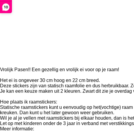
10
Vrolijk Pasen!! Een gezellig en vrolijk ei voor op je raam!
Het ei is ongeveer 30 cm hoog en 22 cm breed.
Deze stickers zijn van statisch raamfolie en dus herbruikbaar. 
Je kan een keuze maken uit 2 kleuren. Zwart dit zie je overdag vee
Hoe plaats ik raamstickers:
Statische raamstickers kunt u eenvoudig op het(vochtige) raam
kreuken. Dan kunt u het later gewoon weer gebruiken.
Wil je al je vellen met raamstickers bij elkaar houden, dan is het
Let op met kinderen onder de 3 jaar in verband met verstikking
Meer informatie: